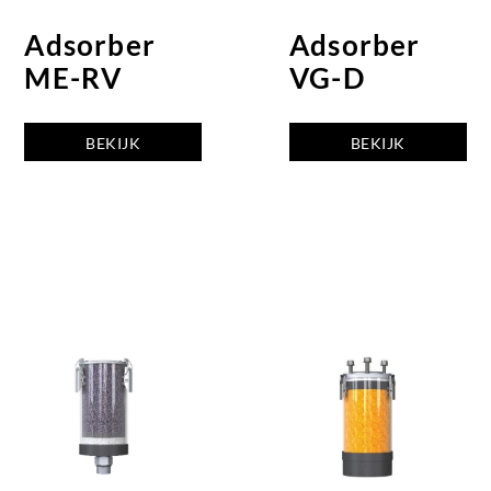
Adsorber
Adsorber
ME-RV
VG-D
BEKIJK
BEKIJK
ADSORBER
ADSORBER
ME-RV
VG-D