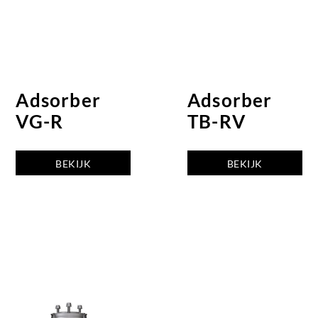
Adsorber
Adsorber
VG-R
TB-RV
BEKIJK
BEKIJK
ADSORBER
ADSORBER
VG-R
TB-RV