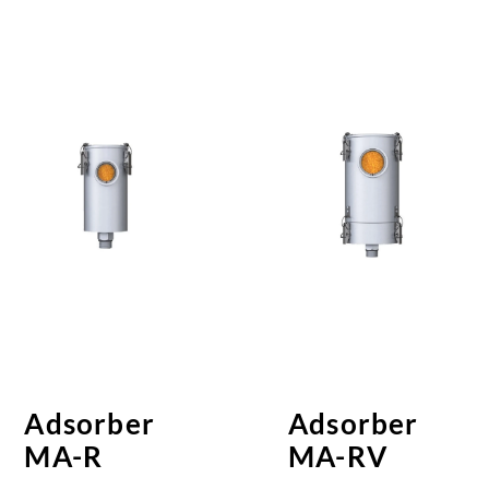
Adsorber
Adsorber
MA-R
MA-RV