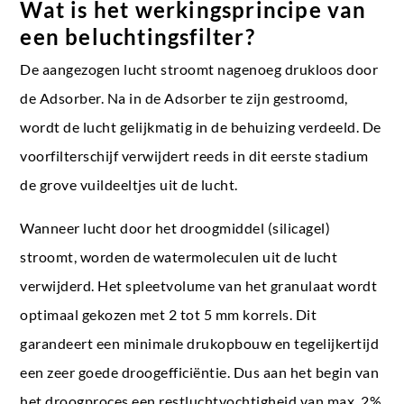
Wat is het werkingsprincipe van
een beluchtingsfilter?
De aangezogen lucht stroomt nagenoeg drukloos door
de Adsorber. Na in de Adsorber te zijn gestroomd,
wordt de lucht gelijkmatig in de behuizing verdeeld. De
voorfilterschijf verwijdert reeds in dit eerste stadium
de grove vuildeeltjes uit de lucht.
Wanneer lucht door het droogmiddel (silicagel)
stroomt, worden de watermoleculen uit de lucht
verwijderd. Het spleetvolume van het granulaat wordt
optimaal gekozen met 2 tot 5 mm korrels. Dit
garandeert een minimale drukopbouw en tegelijkertijd
een zeer goede droogefficiëntie. Dus aan het begin van
het droogproces een restluchtvochtigheid van max. 2%