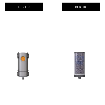
BEKIJK
BEKIJK
ADSORBER
ADSORBER
MA-R
MA-RV