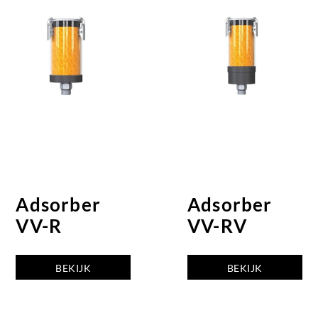
Adsorber
Adsorber
VV-R
VV-RV
BEKIJK
BEKIJK
ADSORBER
ADSORBER
VV-R
VV-RV