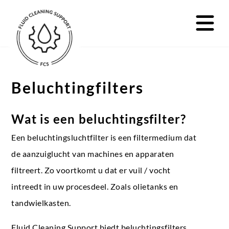
Beluchtingfilters
Wat is een beluchtingsfilter?
Een beluchtingsluchtfilter is een filtermedium dat
de aanzuiglucht van machines en apparaten
filtreert. Zo voortkomt u dat er vuil / vocht
intreedt in uw procesdeel. Zoals olietanks en
tandwielkasten.
Fluid Cleaning Support biedt beluchtingsfilters