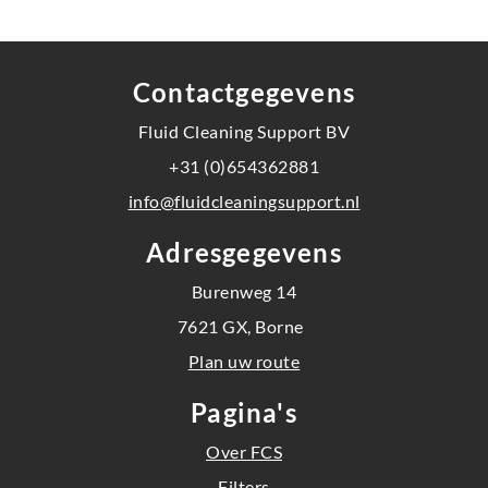
Contactgegevens
Fluid Cleaning Support BV
+31 (0)654362881
info@fluidcleaningsupport.nl
Adresgegevens
Burenweg 14
7621 GX, Borne
Plan uw route
Pagina's
Over FCS
Filters